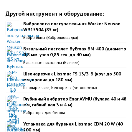
Другой инструмент и оборудование:
Виброплита поступательная Wacker Neuson
WP1550A (85 кг)
Виброплиты (Виброплощадки)
Вязальный пистолет ByEmax BM-400 (диаметр
0,8 мм, узел 0,85 сек, до 40 мм)
Вязальные пистолеты (Вязчики)
Швонарезчик Lissmac FS 13/3-В (круг до 500
мм, пропил до 180 мм)
Швонарезчики, Бензорезы (Бетонорезы)
Глубинный вибратор Enar AVMU (булава 40 и 48
мм, гибкий вал 3 и 4 м)
Вибраторы для бетона
Установка для бурения Lissmac CDM 20 W (40-
200 мм)