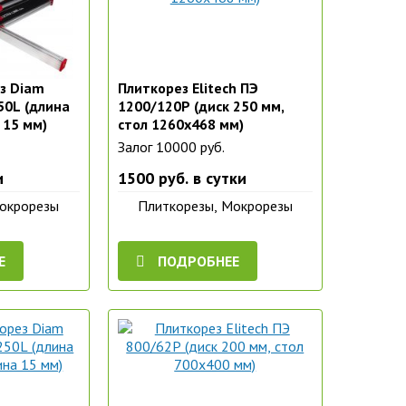
з Diam
Плиткорез Elitech ПЭ
850L (длина
1200/120Р (диск 250 мм,
 15 мм)
стол 1260x468 мм)
Залог 10000 руб.
и
1500 руб. в сутки
Мокрорезы
Плиткорезы, Мокрорезы
Е
ПОДРОБНЕЕ