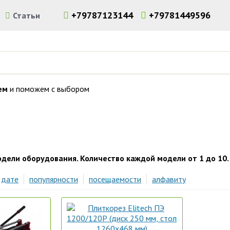
+79787123144
+79781449596
и
Статьи
ем
и поможем с выбором
льного инструмента и оборудования в Симферополе. Доставка 
дели оборудования. Количество каждой модели от 1 до 10.
дате
популярности
посещаемости
алфавиту