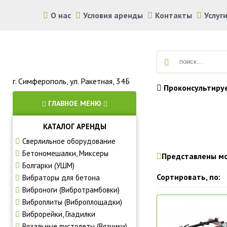
О нас
Условия аренды
Контакты
Услуг
г. Симферополь, ул. Ракетная, 34Б
Проконсультиру
ГЛАВНОЕ МЕНЮ
КАТАЛОГ АРЕНДЫ
Аренда строите
Сверлильное оборудование
Бетономешалки, Миксеры
Представлены мо
Болгарки (УШМ)
Сортировать, по:
Вибраторы для бетона
Виброноги (Вибротрамбовки)
Виброплиты (Виброплощадки)
Виброрейки, Гладилки
Вязальные пистолеты (Вязчики)