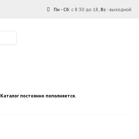
Пн - Сб
: с 8:30 до 18,
Вс
- выходной
по Крыму.
 Каталог постоянно пополняется.