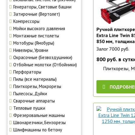
Генераторы, Световые башни
Затирочные (Вертолет)
Компрессоры
Мойки высокого давления
Ручной плиткоре
Extra Line Twin 
Монтажные пистолеты
850 мм, толщина
Мотобуры (Ямобуры)
Залог 7000 руб.
Нивелиры, Уровни
Окрасочные (Безвоздушники)
800 руб. в сутк
Отбойные молотки (Отбойники)
Плиткорезы, 
Перфораторы
Пилы (все материалы)
Плиткорезы, Мокрорезы
ПОДРОБНЕ
Пылесосы, Дуйки
Сварочные аппараты
Тепловые пушки
Фрезеровальные машины
Швонарезчики, Бензорезы
Шлифмашины по бетону