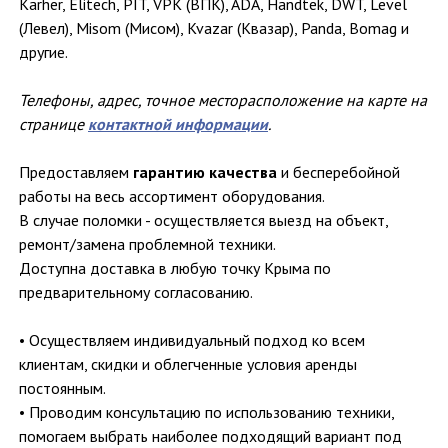
Karher, Elitech, PIT, VPK (ВПК), ADA, Handtek, DWT, Level
(Левел), Misom (Мисом), Kvazar (Квазар), Panda, Bomag и
другие.
Телефоны, адрес, точное месторасположение на карте на
странице
контактной информации
.
Предоставляем
гарантию качества
и бесперебойной
работы на весь ассортимент оборудования.
В случае поломки - осуществляется выезд на объект,
ремонт/замена проблемной техники.
Доступна доставка в любую точку Крыма по
предварительному согласованию.
• Осуществляем индивидуальный подход ко всем
клиентам, скидки и облегченные условия аренды
постоянным.
• Проводим консультацию по использованию техники,
помогаем выбрать наиболее подходящий вариант под