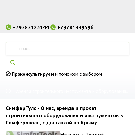
+79787123144
+79781449596
Проконсультируем
и поможем с выбором
Аренда строительного инструмента и оборудования в Симферополе. Доставка по Крыму.
СимферТулс - О нас, аренда и прокат
строительного оборудования и инструментов в
Симферополе, с доставкой по Крыму
Меня зовут Дмитрий