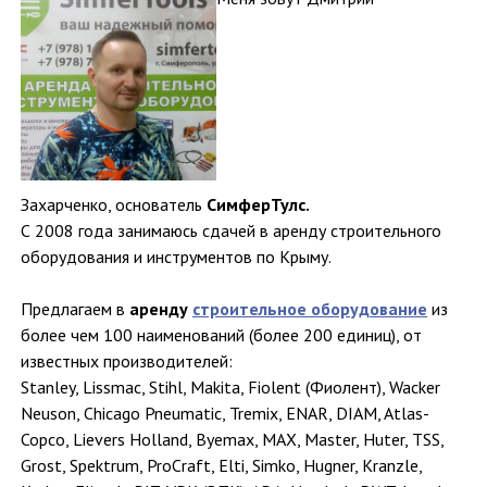
Захарченко, основатель
СимферТулс
.
С 2008 года занимаюсь сдачей в аренду строительного
оборудования и инструментов по Крыму.
Предлагаем в
аренду
строительное оборудование
из
более чем 100 наименований (более 200 единиц), от
известных производителей:
Stanley, Lissmac, Stihl, Makita, Fiolent (Фиолент), Wacker
Neuson, Chicago Pneumatic, Tremix, ENAR, DIAM, Atlas-
Copco, Lievers Holland, Byemax, MAX, Master, Huter, TSS,
Grost, Spektrum, ProCraft, Elti, Simko, Hugner, Kranzle,