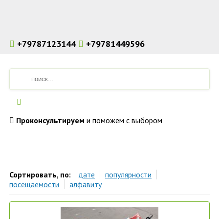
+79787123144
+79781449596
Проконсультируем
и поможем с выбором
Аренда строительного инструмента и оборудования в Симферополе. Доставка по Крыму.
Сортировать, по:
дате
популярности
посещаемости
алфавиту