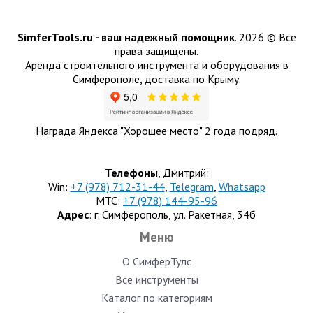
SimferTools.ru - ваш надежный помощник
.
2026 © Все
права защищены.
Аренда строительного инструмента и оборудования в
Симферополе, доставка по Крыму.
Награда Яндекса "Хорошее место" 2 года подряд.
Телефоны
, Дмитрий:
Win:
+7 (978) 712-31-44
,
Telegram
,
Whatsapp
МТС:
+7 (978) 144-95-96
Адрес
: г. Симферополь, ул. Ракетная, 34б
Меню
О СимферТулс
Все инструменты
Каталог по категориям