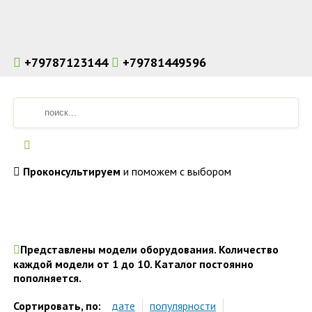
+79787123144
+79781449596
Проконсультируем
и поможем с выбором
Аренда строительного инструмента и оборудования в Симферополе. Доставка по Крыму.
Представлены модели оборудования. Количество
каждой модели от 1 до 10. Каталог постоянно
пополняется.
Сортировать, по:
дате
популярности