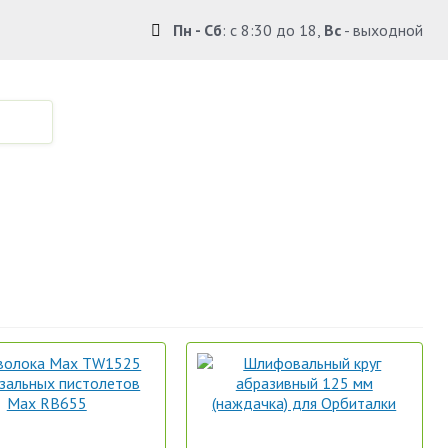
Пн - Сб
: с 8:30 до 18,
Вс
- выходной
по Крыму.