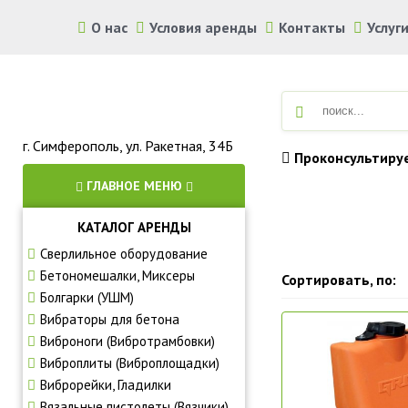
О нас
Условия аренды
Контакты
Услуг
г. Симферополь, ул. Ракетная, 34Б
Проконсультиру
ГЛАВНОЕ МЕНЮ
КАТАЛОГ АРЕНДЫ
Аренда строите
Сверлильное оборудование
Бетономешалки, Миксеры
Сортировать, по:
Болгарки (УШМ)
Вибраторы для бетона
Виброноги (Вибротрамбовки)
Виброплиты (Виброплощадки)
Виброрейки, Гладилки
Вязальные пистолеты (Вязчики)