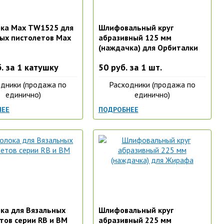
ка Max TW1525 для
Шлифовальный круг
ых пистолетов Max
абразивный 125 мм
(наждачка) для Орбиталки
. за 1 катушку
50 руб. за 1 шт.
дники (продажа по
Расходники (продажа по
единично)
единично)
НЕЕ
ПОДРОБНЕЕ
ка для Вязальных
Шлифовальный круг
тов серии RB и ВM
абразивный 225 мм