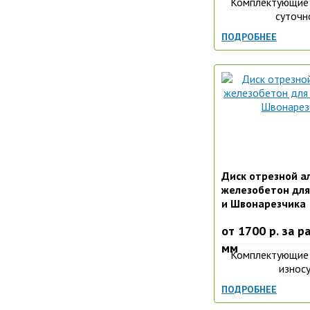
Комплектующие 
суточн
ПОДРОБНЕЕ
Диск отрезной а
железобетон для
и Швонарезчика
от 1700 р. за р
мм
Комплектующие 
износу
ПОДРОБНЕЕ