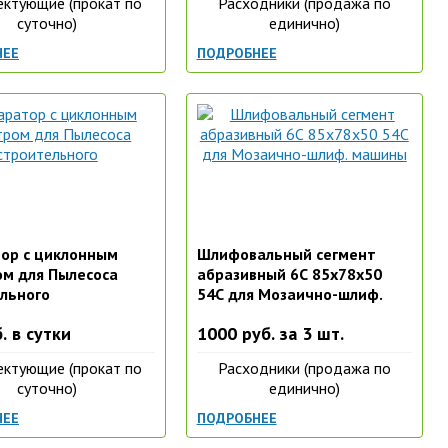
ктующие (прокат по
Расходники (продажа по
суточно)
единично)
НЕЕ
ПОДРОБНЕЕ
ор с циклонным
Шлифовальный сегмент
м для Пылесоса
абразивный 6С 85х78х50
льного
54С для Мозаично-шлиф.
машины
. в сутки
1000 руб. за 3 шт.
ктующие (прокат по
Расходники (продажа по
суточно)
единично)
НЕЕ
ПОДРОБНЕЕ