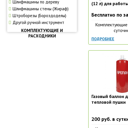
Шлифмашины по дереву
(12 л) для работ
Шлифмашины стены (Жираф)
асфальту
Бесплатно по з
Штроборезы (Бороздоделы)
Другой ручной инструмент
Комплектующие 
суточн
КОМПЛЕКТУЮЩИЕ И
РАСХОДНИКИ
ПОДРОБНЕЕ
Газовый баллон д
тепловой пушки
200 руб. в сутк