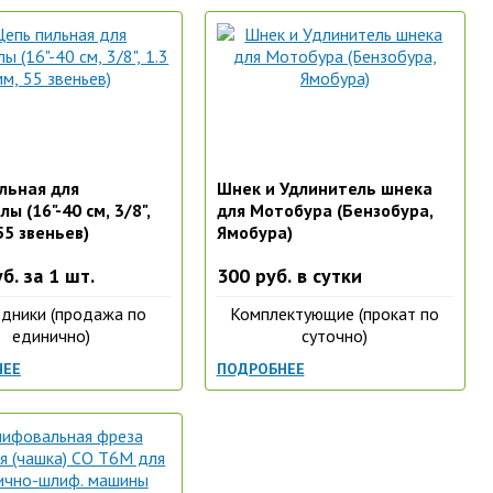
льная для
Шнек и Удлинитель шнека
ы (16"-40 см, 3/8",
для Мотобура (Бензобура,
55 звеньев)
Ямобура)
б. за 1 шт.
300 руб. в сутки
дники (продажа по
Комплектующие (прокат по
единично)
суточно)
НЕЕ
ПОДРОБНЕЕ