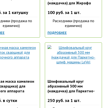
(наждачка) для Жирафа
. за 1 катушку
100 руб. за 1 шт.
дники (продажа по
Расходники (продажа по
единично)
единично)
НЕЕ
ПОДРОБНЕЕ
ая маска хамелеон
Шлифовальный круг
сварщика) для
абразивный 300 мм
ого аппарата
(наждачка) для Паркетно-
шлиф. машины LeVel
. в сутки
250 руб. за 1 шт.