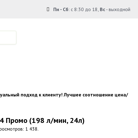
Пн - Сб
: с 8:30 до 18,
Вс
- выходной
по Крыму.
уальный подход к клиенту! Лучшее соотношение цена/
4 Промо (198 л/мин, 24л)
Просмотров: 1 438.