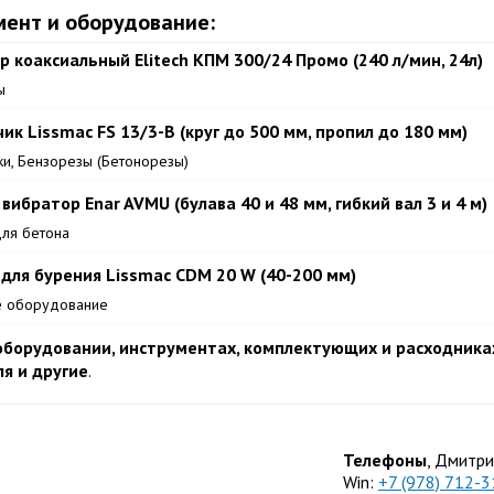
мент и оборудование:
р коаксиальный Elitech КПМ 300/24 Промо (240 л/мин, 24л)
ы
к Lissmac FS 13/3-В (круг до 500 мм, пропил до 180 мм)
и, Бензорезы (Бетонорезы)
вибратор Enar AVMU (булава 40 и 48 мм, гибкий вал 3 и 4 м)
ля бетона
 для бурения Lissmac CDM 20 W (40-200 мм)
е оборудование
борудовании, инструментах, комплектующих и расходниках
я и другие
.
Телефоны
, Дмитри
Win:
+7 (978) 712-3