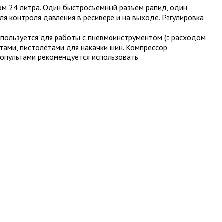
м 24 литра. Один быстросъемный разъем рапид, один
я контроля давления в ресивере и на выходе. Регулировка
спользуется для работы с пневмоинструментом (с расходом
тами, пистолетами для накачки шин. Компрессор
копультами рекомендуется использовать