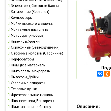
Генераторы, Световые башни
Затирочные (Вертолет)
Компрессоры
Мойки высокого давления
Монтажные пистолеты
Мотобуры (Ямобуры)
Нивелиры, Уровни
Окрасочные (Безвоздушники)
Отбойные молотки (Отбойники)
Перфораторы
Пилы (все материалы)
Под
Плиткорезы, Мокрорезы
Пылесосы, Дуйки
Сварочные аппараты
Тепловые пушки
Фрезеровальные машины
Швонарезчики, Бензорезы
Описание:
Шлифмашины по бетону