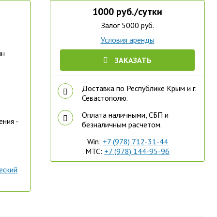
1000 руб./сутки
Залог 5000 руб.
Условия аренды
ин
ЗАКАЗАТЬ
Доставка по Республике Крым и г.
Севастополю.
Оплата наличными, СБП и
ения -
безналичным расчетом.
Win:
+7 (978) 712-31-44
МТС:
+7 (978) 144-95-96
:
еский