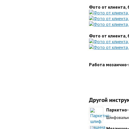
Фото от клиента,
Фото от клиента,
Работа мозаично-
Другой инстру
Паркетно-ш
Шлифовальн
Мозаично-