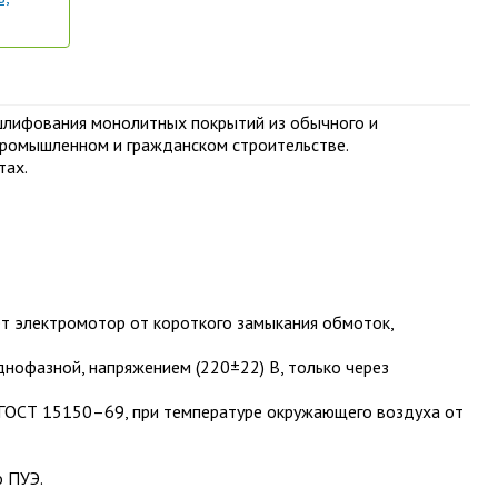
лифования монолитных покрытий из обычного и
 промышленном и гражданском строительстве.
тах.
т электромотор от короткого замыкания обмоток,
днофазной, напряжением (220±22) В, только через
 ГОСТ 15150–69, при температуре окружающего воздуха от
 ПУЭ.