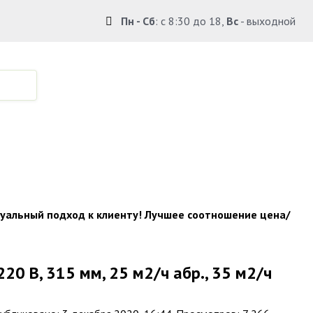
Пн - Сб
: с 8:30 до 18,
Вс
- выходной
по Крыму.
уальный подход к клиенту! Лучшее соотношение цена/
0 В, 315 мм, 25 м2/ч абр., 35 м2/ч