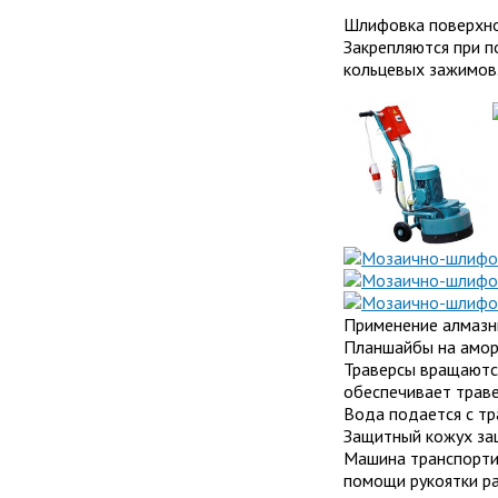
Шлифовка поверхнос
Закрепляются при 
кольцевых зажимов
Применение алмазны
Планшайбы на аморт
Траверсы вращаютс
обеспечивает траве
Вода подается с тр
Защитный кожух защ
Машина транспортир
помощи рукоятки ра