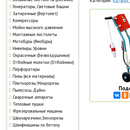
Категория:
Каталог
Генераторы, Световые башни
Затирочные (Вертолет)
Компрессоры
Мойки высокого давления
Монтажные пистолеты
Мотобуры (Ямобуры)
Нивелиры, Уровни
Окрасочные (Безвоздушники)
Отбойные молотки (Отбойники)
Перфораторы
Пилы (все материалы)
Плиткорезы, Мокрорезы
Под
Пылесосы, Дуйки
Сварочные аппараты
Тепловые пушки
Фрезеровальные машины
Швонарезчики, Бензорезы
Шлифмашины по бетону