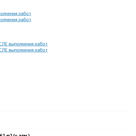
62 м2/ч алм.)