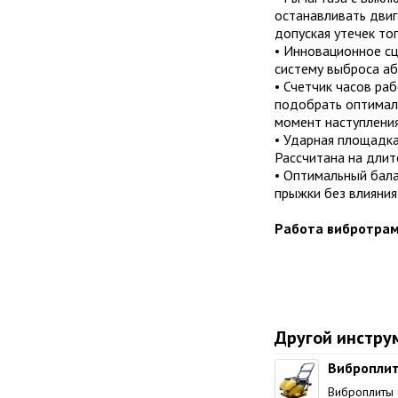
останавливать двиг
допуская утечек то
• Инновационное сц
систему выброса аб
• Счетчик часов ра
подобрать оптималь
момент наступления
• Ударная площадка
Рассчитана на длит
• Оптимальный бала
прыжки без влияния 
Работа вибротрам
Другой инстру
Виброплит
Виброплиты 