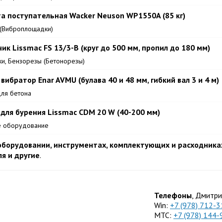
а поступательная Wacker Neuson WP1550A (85 кг)
(Виброплощадки)
к Lissmac FS 13/3-В (круг до 500 мм, пропил до 180 мм)
и, Бензорезы (Бетонорезы)
вибратор Enar AVMU (булава 40 и 48 мм, гибкий вал 3 и 4 м)
ля бетона
 для бурения Lissmac CDM 20 W (40-200 мм)
е оборудование
борудовании, инструментах, комплектующих и расходниках
я и другие
.
Телефоны
, Дмитри
Win:
+7 (978) 712-3
МТС:
+7 (978) 144-