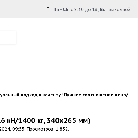
Пн - Сб
: с 8:30 до 18,
Вс
- выходной
по Крыму.
уальный подход к клиенту! Лучшее соотношение цена/
.6 кН/1400 кг, 340х265 мм)
2024, 09:55. Просмотров: 1 832.