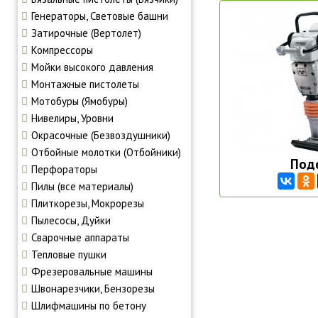
Генераторы, Световые башни
Затирочные (Вертолет)
Компрессоры
Мойки высокого давления
Монтажные пистолеты
Мотобуры (Ямобуры)
Нивелиры, Уровни
Окрасочные (Безвоздушники)
Отбойные молотки (Отбойники)
Под
Перфораторы
Пилы (все материалы)
Плиткорезы, Мокрорезы
Пылесосы, Дуйки
Сварочные аппараты
Тепловые пушки
Фрезеровальные машины
Швонарезчики, Бензорезы
Шлифмашины по бетону