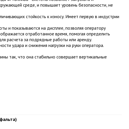
кружающей среде, и повышает уровень безопасности, не
еличивающих стойкость к износу. Имеет первую в индустрии
оты и показываются на дисплее, позволяя оператору
тображается отработанное время, помогая определить
ля расчета за подрядные работы или аренду.
сти удара и снижения нагрузки на руки оператора.
ины так, что она стабильно совершает вертикальные
сфальта)