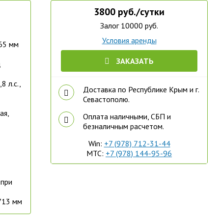
3800 руб./сутки
Залог 10000 руб.
Условия аренды
65 мм
ЗАКАЗАТЬ
ц
8 л.с.,
Доставка по Республике Крым и г.
Севастополю.
ая,
Оплата наличными, СБП и
безналичным расчетом.
Win:
+7 (978) 712-31-44
МТС:
+7 (978) 144-95-96
 при
713 мм