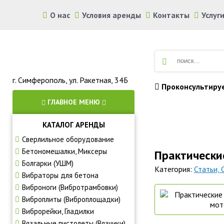
О нас
Условия аренды
Контакты
Услуг
г. Симферополь, ул. Ракетная, 34Б
Проконсультиру
ГЛАВНОЕ МЕНЮ
КАТАЛОГ АРЕНДЫ
Аренда строите
Сверлильное оборудование
Бетономешалки, Миксеры
Практически
Болгарки (УШМ)
Категория:
Статьи,
Вибраторы для бетона
Виброноги (Вибротрамбовки)
Виброплиты (Виброплощадки)
Виброрейки, Гладилки
Вязальные пистолеты (Вязчики)