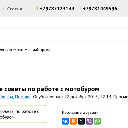
+79787123144
+79781449596
и
Статьи
ем
и поможем с выбором
льного инструмента и оборудования в Симферополе. Доставка 
е советы по работе с мотобуром
 Советы, Помощь
. Опубликовано: 12 декабря 2018, 12:14. Просмо
Расскажите друзьям